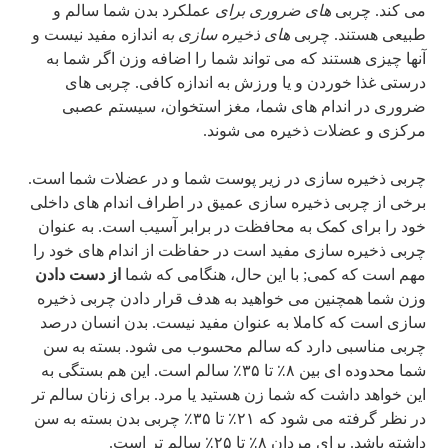
می کند. چربی
های ضروری برای
عملکرد بدن شما سالم و
طبیعی هستند. چربی
های ذخیره سازی به
اندازه مفید نیست و
آنها چیزی هستند که می تواند شما را اضافه وزن اگر شما به
درستی غذا خوردن و یا ورزش به اندازه کافی. چربی های
ضروری در اندام های شما، مغز استخوان، سیستم عصبی
مرکزی و عضلات ذخیره می شوند.
چربی ذخیره سازی در زیر پوست شما و در عضلات شما است.
برخی از چربی ذخیره سازی عمیق در اطراف اندام های داخلی
خود را برای کمک به محافظت در برابر آسیب است. به عنوان
چربی ذخیره سازی مفید است در حفاظت از اندام های خود را
مهم است که کمی; با این حال، هنگامی که شما
از دست دادن
وزن شما همچنین می خواهید به هدف قرار دادن چربی ذخیره
سازی است که کاملا به عنوان مفید نیست. بدن انسان درصد
چربی مناسبی دارد که سالم محسوب می شود. بسته به سن
شما محدوده ای بین ۸٪ تا ۳۵٪ سالم است. این هم بستگی به
این خواهد داشت که شما زن هستید یا مرد. برای زنان سالم تر
در نظر گرفته می شود که ۲۱٪ تا ۳۵٪ چربی بدن بسته به سن
داشته باشد. برای مردان ۸٪ تا ۲۵٪ سالم تر است.