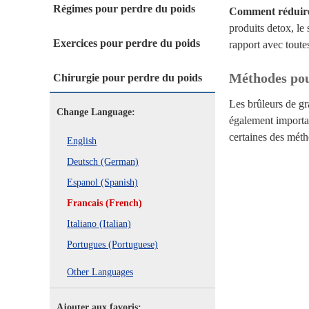
Régimes pour perdre du poids
Comment réduire 
produits detox, le 
Exercices pour perdre du poids
rapport avec toute
Méthodes pou
Chirurgie pour perdre du poids
Les brûleurs de gra
Change Language:
également importa
certaines des méth
English
Deutsch (German)
Espanol (Spanish)
Francais (French)
Italiano (Italian)
Portugues (Portuguese)
Other Languages
Ajouter aux favoris: