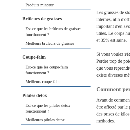
Produits minceur
Les graisses de st
Brûleurs de graisses
internes, afin d'of
important d'en av
Est-ce que les brûleurs de graisses
utiles. Le corps h
fonctionnent ?
et 35% est saine.
Meilleurs brûleurs de graisses
Si vous voulez
ré
Coupe-faim
Perdre trop de poi
Est-ce que les coupe-faim
que vous reprendre
fonctionnent ?
existe diverses mé
Meilleurs coupe-faim
Comment perd
Pilules detox
Avant de commenc
Est-ce que les pilules detox
être affecté par le
fonctionnent ?
des prises de kilos
Meilleures pilules detox
méthodes.