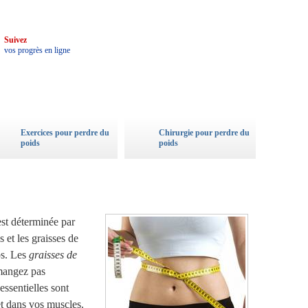
3
Suivez
vos progrès en ligne
Exercices pour perdre du
Chirurgie pour perdre du
poids
poids
est déterminée par
s et les graisses de
ps. Les
graisses de
 mangez pas
essentielles sont
et dans vos muscles.