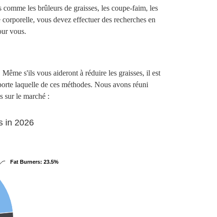
comme les brûleurs de graisses, les coupe-faim, les
se corporelle, vous devez effectuer des recherches en
our vous.
Même s'ils vous aideront à réduire les graisses, il est
orte laquelle de ces méthodes. Nous avons réuni
s sur le marché :
s in 2026
Fat Burners
: 23.5%