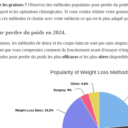
les graisses ?
Observez des méthodes populaires pour perdre du poids 
sport et les opérations chirurgicales. Si vous voulez réduire votre grais
s ces méthodes et choisir avec votre médecin ce qui est le plus adapté p
r perdre du poids en 2024.
isses, les méthodes de detox et les coupe-faim ne sont pas sans risques. 
nt que vous compreniez comment ils fonctionnent avant d'essayer n'imp
odes pour perdre du poids les plus
efficaces
et les plus
sûres
disponible
Popularity of Weight Loss Method
Other
: 4.6%
Surgery
: 4%
Weight Loss Diets
: 19.2%