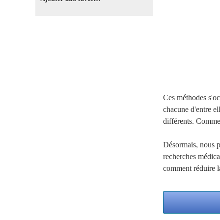
Ces méthodes s'occu
chacune d'entre ell
différents. Comme
Désormais, nous p
recherches médical
comment réduire la