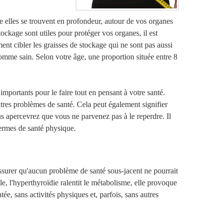
e elles se trouvent en profondeur, autour de vos organes
tockage sont utiles pour protéger vos organes, il est
nt cibler les graisses de stockage qui ne sont pas aussi
omme sain. Selon votre âge, une proportion située entre 8
mportants pour le faire tout en pensant à votre santé.
tres problèmes de santé. Cela peut également signifier
s apercevrez que vous ne parvenez pas à le reperdre. Il
termes de santé physique.
ssurer qu'aucun problème de santé sous-jacent ne pourrait
le, l'hyperthyroïdie ralentit le métabolisme, elle provoque
tée, sans activités physiques et, parfois, sans autres