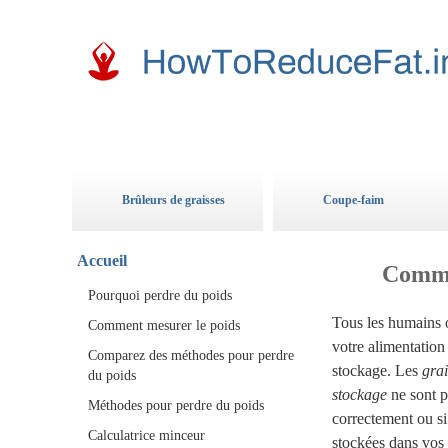
Brûleurs de graisses
Coupe-faim
Accueil
Commen
Pourquoi perdre du poids
Tous les humains 
Comment mesurer le poids
votre alimentation 
Comparez des méthodes pour perdre
stockage. Les
grai
du poids
stockage
ne sont p
Méthodes pour perdre du poids
correctement ou si
Calculatrice minceur
stockées dans vos 