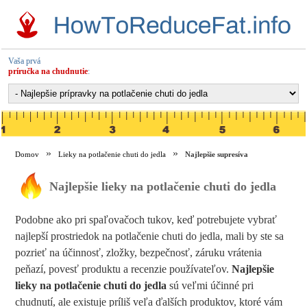
Vaša prvá
príručka na chudnutie
:
Domov
Lieky na potlačenie chuti do jedla
Najlepšie supresíva
Najlepšie lieky na potlačenie chuti do jedla
Podobne ako pri spaľovačoch tukov, keď potrebujete vybrať
najlepší prostriedok na potlačenie chuti do jedla, mali by ste sa
pozrieť na účinnosť, zložky, bezpečnosť, záruku vrátenia
peňazí, povesť produktu a recenzie používateľov.
Najlepšie
lieky na potlačenie chuti do jedla
sú veľmi účinné pri
chudnutí, ale existuje príliš veľa ďalších produktov, ktoré vám