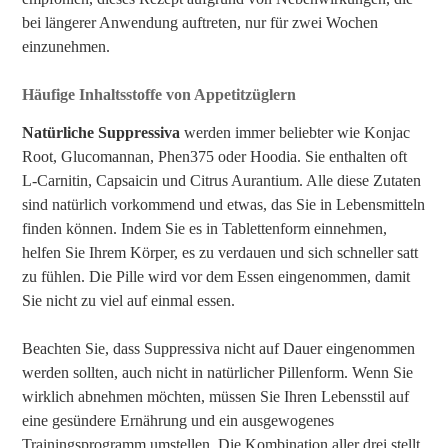
bei längerer Anwendung auftreten, nur für zwei Wochen
einzunehmen.
Häufige Inhaltsstoffe von Appetitzüglern
Natürliche Suppressiva
werden immer beliebter wie Konjac
Root, Glucomannan, Phen375 oder Hoodia. Sie enthalten oft
L-Carnitin, Capsaicin und Citrus Aurantium. Alle diese Zutaten
sind natürlich vorkommend und etwas, das Sie in Lebensmitteln
finden können. Indem Sie es in Tablettenform einnehmen,
helfen Sie Ihrem Körper, es zu verdauen und sich schneller satt
zu fühlen. Die Pille wird vor dem Essen eingenommen, damit
Sie nicht zu viel auf einmal essen.
Beachten Sie, dass Suppressiva nicht auf Dauer eingenommen
werden sollten, auch nicht in natürlicher Pillenform. Wenn Sie
wirklich abnehmen möchten, müssen Sie Ihren Lebensstil auf
eine gesündere Ernährung und ein ausgewogenes
Trainingsprogramm umstellen. Die Kombination aller drei stellt