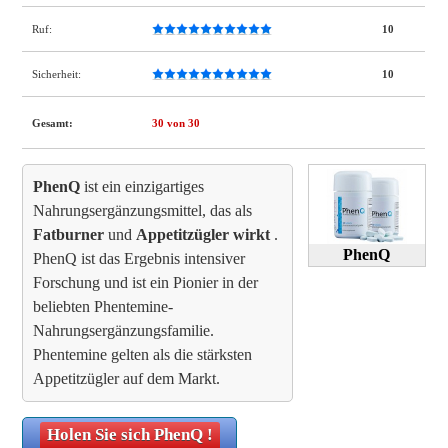
Ruf:
10
Sicherheit:
10
Gesamt:
30
von 30
PhenQ
ist ein einzigartiges
Nahrungsergänzungsmittel, das als
Fatburner
und
Appetitzügler wirkt
.
PhenQ
PhenQ ist das Ergebnis intensiver
Forschung und ist ein Pionier in der
beliebten Phentemine-
Nahrungsergänzungsfamilie.
Phentemine gelten als die stärksten
Appetitzügler auf dem Markt.
Holen Sie sich
PhenQ
!