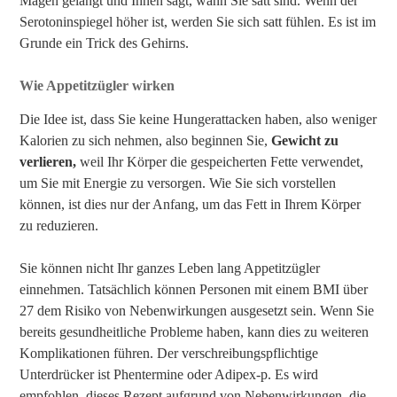
Magen gelangt und Ihnen sagt, wann Sie satt sind. Wenn der
Serotoninspiegel höher ist, werden Sie sich satt fühlen. Es ist im
Grunde ein Trick des Gehirns.
Wie Appetitzügler wirken
Die Idee ist, dass Sie keine Hungerattacken haben, also weniger
Kalorien zu sich nehmen, also beginnen Sie,
Gewicht zu
verlieren,
weil Ihr Körper die gespeicherten Fette verwendet,
um Sie mit Energie zu versorgen. Wie Sie sich vorstellen
können, ist dies nur der Anfang, um das Fett in Ihrem Körper
zu reduzieren.
Sie können nicht Ihr ganzes Leben lang Appetitzügler
einnehmen. Tatsächlich können Personen mit einem BMI über
27 dem Risiko von Nebenwirkungen ausgesetzt sein. Wenn Sie
bereits gesundheitliche Probleme haben, kann dies zu weiteren
Komplikationen führen. Der verschreibungspflichtige
Unterdrücker ist Phentermine oder Adipex-p. Es wird
empfohlen, dieses Rezept aufgrund von Nebenwirkungen, die