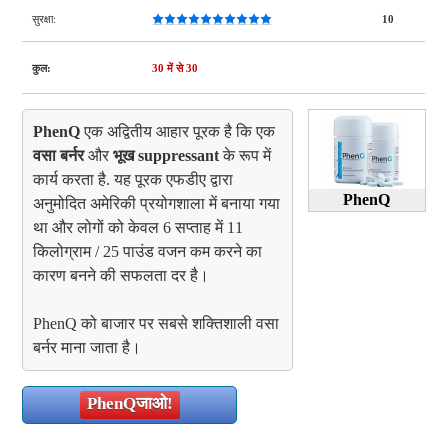
सुरक्षा:
10
कुल:
30
में से 30
PhenQ
एक अद्वितीय आहार पूरक है कि एक
वसा बर्नर
और
भूख suppressant
के रूप में
कार्य करता है. यह पूरक एफडीए द्वारा
PhenQ
अनुमोदित अमेरिकी प्रयोगशाला में बनाया गया
था और लोगों को केवल 6 सप्ताह में 11
किलोग्राम / 25 पाउंड वजन कम करने का
कारण बनने की सफलता दर है।
PhenQ को बाजार पर सबसे शक्तिशाली वसा
बर्नर माना जाता है।
PhenQ
जाओ!