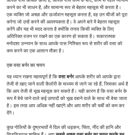
आपके पास अधिक ऊर्जा है, आपके पास काम के बाद, काम से पहले व्यायाम
करने का भी साधन है, और सामान्य रूप से बेहतर महसूस भी करता है।
एक व्यक्ति जो अच्छा और ऊर्जावान महसूस करता है, वह उन चीजों को पूरा
करेगा जो उन्हें करने की आवश्यकता है। वे अपने बारे में बेहतर महसूस
करेंगे और यह भी मदद करता है क्योंकि तनाव किसी व्यक्ति के लिए
अतिरिक्त वजन पर रखने का एक कारण हो सकता है। सकारात्मक
मनोदशा उन्नयन के साथ आपके पास निश्चित रूप से शरीर की वसा को
कम करने का एक आसान मौका है।
एक वसा बर्नर का चयन
यह ध्यान रखना महत्वपूर्ण है कि
वसा बर्नर
आपके शरीर को आपके द्वारा
तेजी से खाए जाने वाली कैलोरी के माध्यम से जाने जा रहे हैं, जिसका अर्थ है
कि आप तेजी से भूख महसूस कर सकते हैं। यही कारण है कि वसा बर्नर के
रूप में बेचे जाने वाले कई उत्पादों को भूख दबाने वाले के साथ भी बेचा जाता
है। इस तरह आप अधिक नहीं खाएंगे और आप शरीर की चर्बी को कम कर
देंगे।
कुछ गोलियों के दुष्प्रभावों में दिल की धड़कन, चिंता, नींद की हानि और
चिड़चिड़ापन शामिल हैं। आप
सबसे अच्छा वसा बर्नर का चयन करके इन