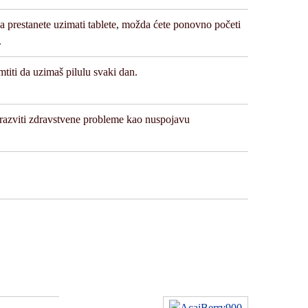
 prestanete uzimati tablete, možda ćete ponovno početi
.
titi da uzimaš pilulu svaki dan.
 razviti zdravstvene probleme kao nuspojavu