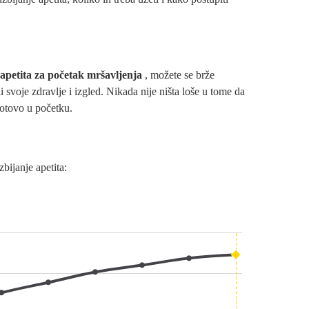
 apetita za početak mršavljenja
, možete se brže
i svoje zdravlje i izgled. Nikada nije ništa loše u tome da
gotovo u početku.
bijanje apetita: