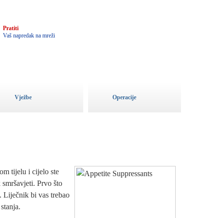
3
Pratiti
Vaš napredak na mreži
Vježbe
Operacije
m tijelu i cijelo ste
 smršavjeti. Prvo što
. Liječnik bi vas trebao
stanja.