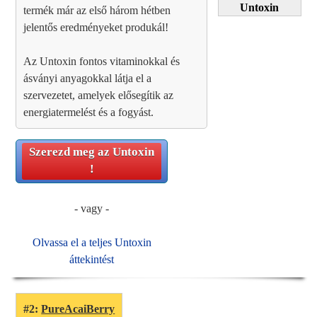
Untoxin
termék már az első három hétben
jelentős eredményeket produkál!
Az Untoxin fontos vitaminokkal és
ásványi anyagokkal látja el a
szervezetet, amelyek elősegítik az
energiatermelést és a fogyást.
Szerezd meg az
Untoxin
!
- vagy -
Olvassa el a teljes Untoxin
áttekintést
#2:
PureAcaiBerry