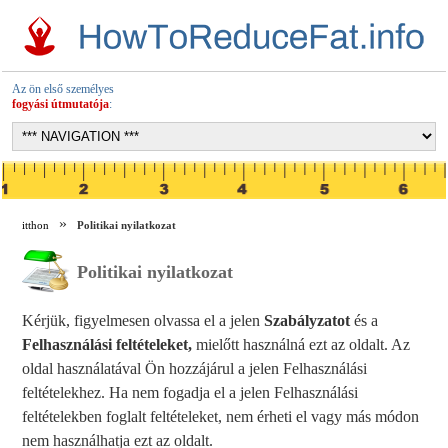
Az ön első személyes
fogyási útmutatója
:
itthon
Politikai nyilatkozat
Politikai nyilatkozat
Kérjük, figyelmesen olvassa el a jelen
Szabályzatot
és a
Felhasználási feltételeket,
mielőtt használná ezt az oldalt. Az
oldal használatával Ön hozzájárul a jelen Felhasználási
feltételekhez. Ha nem fogadja el a jelen Felhasználási
feltételekben foglalt feltételeket, nem érheti el vagy más módon
nem használhatja ezt az oldalt.