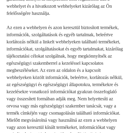
webhelyet és a hivatkozott webhelyeket kizárólag az Ön
felelősségére használja.
Az ezen a webhelyen és azon keresztül biztosított termékek,
információk, szolgáltatások és egyéb tartalmak, beleértve
korlátozás nélkül a linkelt webhelyeken található termékeket,
információkat, szolgáltatásokat és egyéb tartalmakat, kizárólag
tájékoztatási célokat szolgálnak, hogy megkönnyítsék az
egészségügyi szakemberrel a kezeléssel kapcsolatos
megbeszéléseket. Az ezen az oldalon és a kapcsolt
webhelyeken közölt információk, beleértve, korlátozás nélkül,
az egészségügyi és egészségügyi állapotokra, termékekre és
kezelésekre vonatkozó információkat gyakran összefoglaló
vagy összesített formában adják meg. Nem helyettesíti az
orvosa vagy más egészségügyi szakember tanácsát, vagy a
termék címkéjén vagy csomagolásán található információkat.
Mielőtt megvásárolná vagy használná az ezen a webhelyen
vagy azon keresztül kínált termékeket, információkat vagy